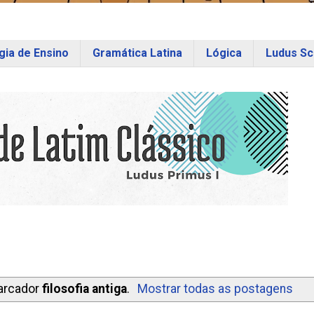
ia de Ensino
Gramática Latina
Lógica
Ludus Sc
arcador
filosofia antiga
.
Mostrar todas as postagens