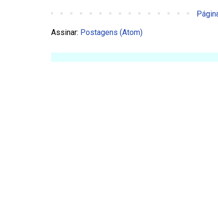
Página
Assinar:
Postagens (Atom)