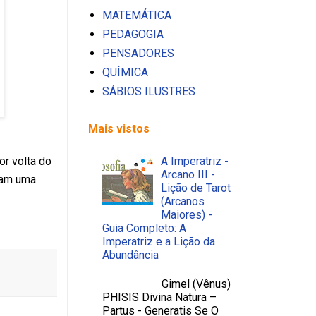
MATEMÁTICA
PEDAGOGIA
PENSADORES
QUÍMICA
SÁBIOS ILUSTRES
Mais vistos
or volta do
A Imperatriz -
Arcano III -
ndam uma
Lição de Tarot
(Arcanos
Maiores) -
Guia Completo: A
Imperatriz e a Lição da
Abundância
Gimel (Vênus)
PHISIS Divina Natura –
Partus - Generatis Se O