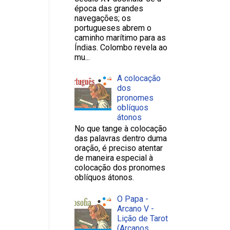
época das grandes
navegações; os
portugueses abrem o
caminho marítimo para as
Índias. Colombo revela ao
mu...
A colocação
dos
pronomes
oblíquos
átonos
No que tange à colocação
das palavras dentro duma
oração, é preciso atentar
de maneira especial à
colocação dos pronomes
oblíquos átonos.
O Papa -
Arcano V -
Lição de Tarot
(Arcanos