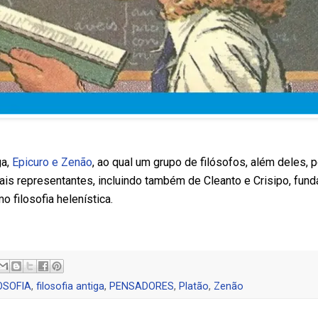
ga,
Epicuro e Zenão
, ao qual um grupo de filósofos, além deles, p
pais representantes, incluindo também de Cleanto e Crisipo, fu
filosofia helenística.
OSOFIA
,
filosofia antiga
,
PENSADORES
,
Platão
,
Zenão