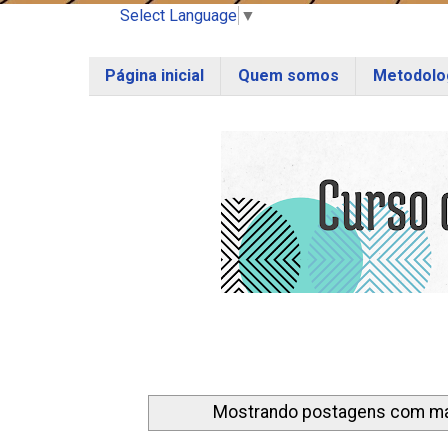
Select Language
▼
Página inicial
Quem somos
Metodolog
Mostrando postagens com m