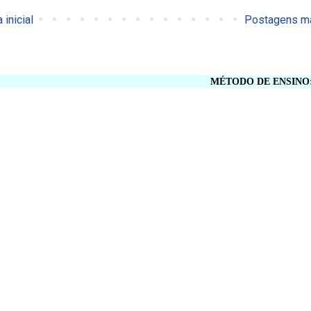
 inicial
Postagens ma
MÉTODO DE ENSINO: TRIVIU