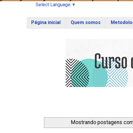
Select Language
▼
Página inicial
Quem somos
Metodolog
Mostrando postagens co