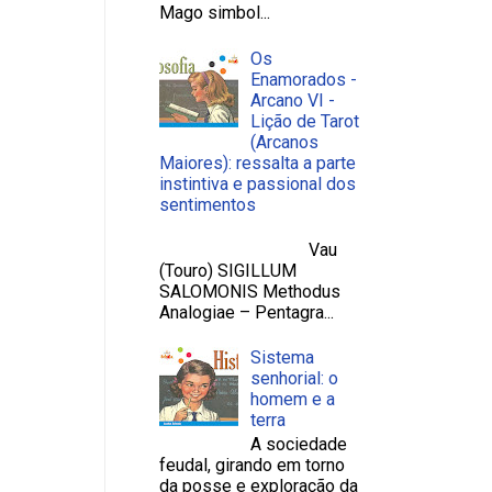
Mago simbol...
Os
Enamorados -
Arcano VI -
Lição de Tarot
(Arcanos
Maiores): ressalta a parte
instintiva e passional dos
sentimentos
Vau
(Touro) SIGILLUM
SALOMONIS Methodus
Analogiae – Pentagra...
Sistema
senhorial: o
homem e a
terra
A sociedade
feudal, girando em torno
da posse e exploração da