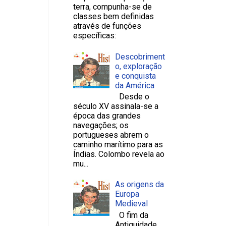
terra, compunha-se de
classes bem definidas
através de funções
específicas:
Descobriment
o, exploração
e conquista
da América
Desde o
século XV assinala-se a
época das grandes
navegações; os
portugueses abrem o
caminho marítimo para as
Índias. Colombo revela ao
mu...
As origens da
Europa
Medieval
O fim da
Antiguidade