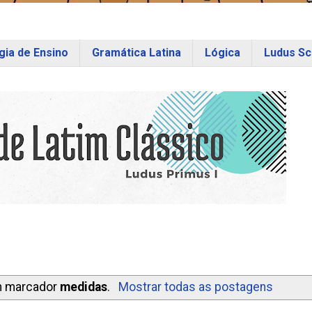
ia de Ensino
Gramática Latina
Lógica
Ludus Sc
m marcador
medidas
.
Mostrar todas as postagens