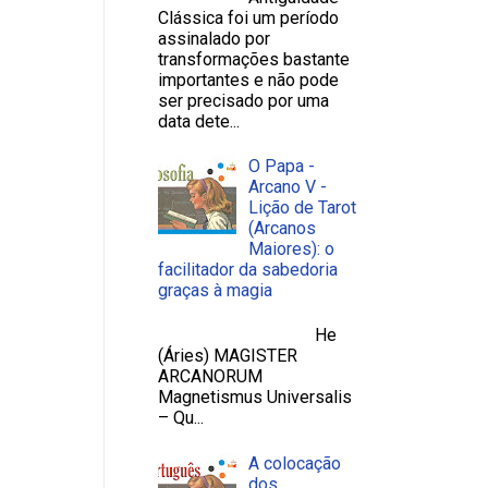
Clássica foi um período
assinalado por
transformações bastante
importantes e não pode
ser precisado por uma
data dete...
O Papa -
Arcano V -
Lição de Tarot
(Arcanos
Maiores): o
facilitador da sabedoria
graças à magia
He
(Áries) MAGISTER
ARCANORUM
Magnetismus Universalis
– Qu...
A colocação
dos