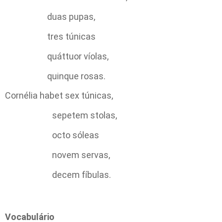
duas pupas,
tres túnicas
quáttuor víolas,
quinque rosas.
Cornélia habet sex túnicas,
sepetem stolas,
octo sóleas
novem servas,
decem fíbulas.
Vocabulário