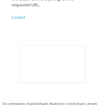
Os romanos mantinham diversos costumes, eram