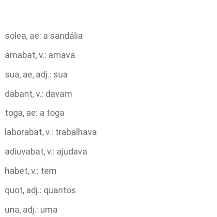
solea, ae: a sandália
amabat, v.: amava
sua, ae, adj.: sua
dabant, v.: davam
toga, ae: a toga
laborabat, v.: trabalhava
adiuvabat, v.: ajudava
habet, v.: tem
quot, adj.: quantos
una, adj.: uma