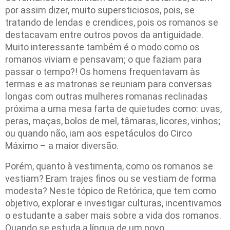
por assim dizer, muito supersticiosos, pois, se
tratando de lendas e crendices, pois os romanos se
destacavam entre outros povos da antiguidade.
Muito interessante também é o modo como os
romanos viviam e pensavam; o que faziam para
passar o tempo?! Os homens frequentavam às
termas e as matronas se reuniam para conversas
longas com outras mulheres romanas reclinadas
próxima a uma mesa farta de quietudes como: uvas,
peras, maças, bolos de mel, tâmaras, licores, vinhos;
ou quando não, iam aos espetáculos do Circo
Máximo – a maior diversão.
Porém, quanto à vestimenta, como os romanos se
vestiam? Eram trajes finos ou se vestiam de forma
modesta? Neste tópico de Retórica, que tem como
objetivo, explorar e investigar culturas, incentivamos
o estudante a saber mais sobre a vida dos romanos.
Quando se estuda a língua de um povo,