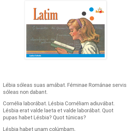
Lébia sóleas suas amábat. Féminae Románae servis
sóleas non dabant.
Cornélia laborábat. Lésbia Cornéliam adiuvábat.
Lésbia erat valde laeta et valde laborábat. Quot
pupas habet Lésbia? Quot túnicas?
Lésbia habet unam colúmbam,