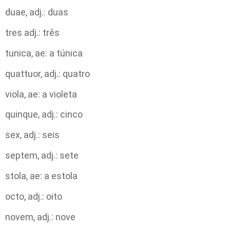
duae, adj.: duas
tres adj.: três
tunica, ae: a túnica
quattuor, adj.: quatro
viola, ae: a violeta
quinque, adj.: cinco
sex, adj.: seis
septem, adj.: sete
stola, ae: a estola
octo, adj.: oito
novem, adj.: nove