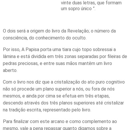
vinte duas letras, que formam
um sopro único ”.
O dois será a origem do livro da Revelação; o número da
consciência, do conhecimento do oculto.
Por isso, A Papisa porta uma tiara cujo topo sobressai a
lâmina e está dividida em três zonas separadas por fileiras de
pedras preciosas, e entre suas mãos mantêm um livro
aberto.
Com o livro nos diz que a cristalização do ato puro cognitivo
não só procede um plano superior a nós, ou fora de nós
mesmos, e ainda por cima se efetua em três etapas,
descendo através dos três planos superiores até cristalizar
na tradição escrita, representado pelo livro.
Para finalizar com este arcano e como complemento ao
mesmo, vale a pena repassar quanto digamos sobre a