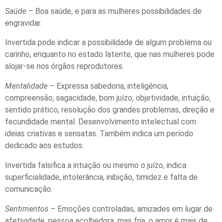
Saúde
– Boa saúde, e para as mulheres possibilidades de
engravidar.
Invertida pode indicar a possibilidade de algum problema ou
carinho, enquanto no estado latente, que nas mulheres pode
alojar-se nos órgãos reprodutores.
Mentalidade
– Expressa sabedoria, inteligência,
compreensão, sagacidade, bom juízo, objetividade, intuição,
sentido prático, resolução dos grandes problemas, direção e
fecundidade mental. Desenvolvimento intelectual com
ideias criativas e sensatas. Também indica um período
dedicado aos estudos.
Invertida falsifica a intuição ou mesmo o juízo, indica
superficialidade, intolerância, inibição, timidez e falta de
comunicação.
Sentimentos
– Emoções controladas, amizades em lugar de
afetividade, pessoa acolhedora, mas fria, o amor é mais de