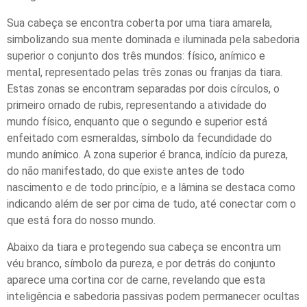
Sua cabeça se encontra coberta por uma tiara amarela,
simbolizando sua mente dominada e iluminada pela sabedoria
superior o conjunto dos três mundos: físico, anímico e
mental, representado pelas três zonas ou franjas da tiara.
Estas zonas se encontram separadas por dois círculos, o
primeiro ornado de rubis, representando a atividade do
mundo físico, enquanto que o segundo e superior está
enfeitado com esmeraldas, símbolo da fecundidade do
mundo anímico. A zona superior é branca, indício da pureza,
do não manifestado, do que existe antes de todo
nascimento e de todo princípio, e a lâmina se destaca como
indicando além de ser por cima de tudo, até conectar com o
que está fora do nosso mundo.
Abaixo da tiara e protegendo sua cabeça se encontra um
véu branco, símbolo da pureza, e por detrás do conjunto
aparece uma cortina cor de carne, revelando que esta
inteligência e sabedoria passivas podem permanecer ocultas