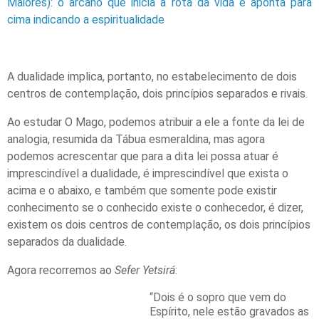
Maiores): o arcano que inicia a rota da vida e aponta para
cima indicando a espiritualidade
A dualidade implica, portanto, no estabelecimento de dois
centros de contemplação, dois princípios separados e rivais.
Ao estudar O Mago, podemos atribuir a ele a fonte da lei de
analogia, resumida da Tábua esmeraldina, mas agora
podemos acrescentar que para a dita lei possa atuar é
imprescindível a dualidade, é imprescindível que exista o
acima e o abaixo, e também que somente pode existir
conhecimento se o conhecido existe o conhecedor, é dizer,
existem os dois centros de contemplação, os dois princípios
separados da dualidade.
Agora recorremos ao
Sefer Yetsirá
:
“Dois é o sopro que vem do
Espírito, nele estão gravados as