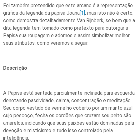
Foi também pretendido que este arcano é a representação
gráfica da legenda da papisa Joana
[1]
, mas isto não é certo,
como demostra detalhadamente Van Rijnberk, se bem que a
dita legenda tem tomado como pretexto para outorgar a
Papisa sua roupagem e adornos e assim simbolizar melhor
seus atributos, como veremos a seguir.
Descrição
A Papisa está sentada parcialmente inclinada para esquerda
denotando passividade, calma, concentração e meditação.
Seu corpo vestido de vermelho coberto por um manto azul
cujo pescoço, fecha os cordões que cruzam seu peito são
amarelos, indicando que suas paixões estão dominadas pela
devoção e misticismo e tudo isso controlado pela
inteligência.