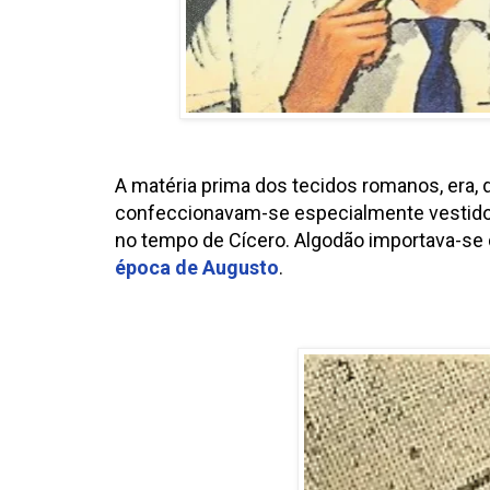
A matéria prima dos tecidos romanos, era, d
confeccionavam-se especialmente vestidos
no tempo de Cícero. Algodão importava-se
época de Augusto
.