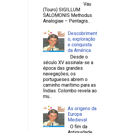
Vau
(Touro) SIGILLUM
SALOMONIS Methodus
Analogiae – Pentagra...
Descobriment
o, exploração
e conquista
da América
Desde o
século XV assinala-se a
época das grandes
navegações; os
portugueses abrem o
caminho marítimo para as
Índias. Colombo revela ao
mu...
As origens da
Europa
Medieval
O fim da
Antiguidade