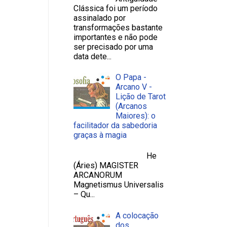
Clássica foi um período
assinalado por
transformações bastante
importantes e não pode
ser precisado por uma
data dete...
O Papa -
Arcano V -
Lição de Tarot
(Arcanos
Maiores): o
facilitador da sabedoria
graças à magia
He
(Áries) MAGISTER
ARCANORUM
Magnetismus Universalis
– Qu...
A colocação
dos