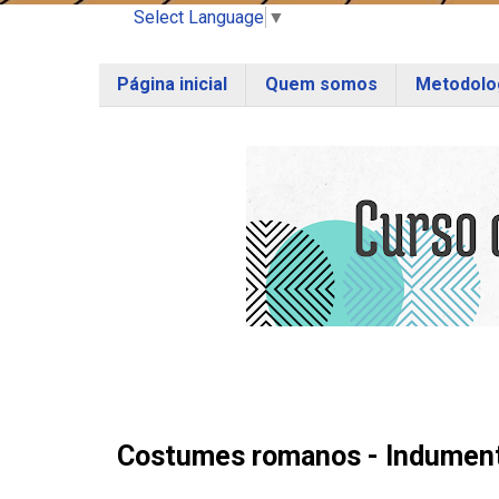
Select Language
▼
Página inicial
Quem somos
Metodolog
Costumes romanos - Indument