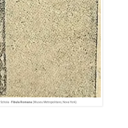
 Schola -
Fíbula Romana
(Museu Metropolitano, Nova York).