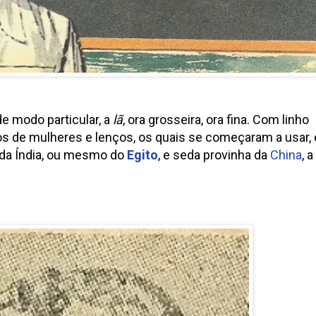
e modo particular, a
lã
, ora grosseira, ora fina. Com linho
 de mulheres e lenços, os quais se começaram a usar,
 da Índia, ou mesmo do
Egito
, e seda provinha da
China
, a