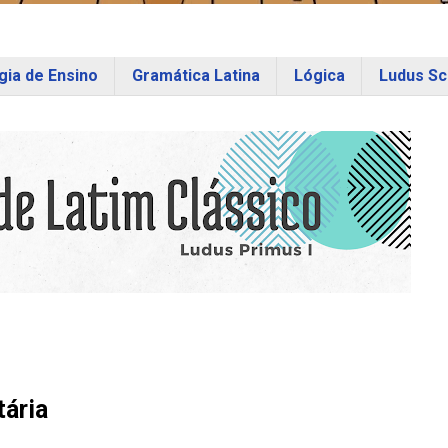
ia de Ensino
Gramática Latina
Lógica
Ludus Sc
ária