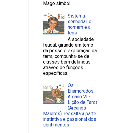
Mago simbol...
Sistema
senhorial: o
homem e a
terra
A sociedade
feudal, girando em torno
da posse e exploração da
terra, compunha-se de
classes bem definidas
através de funções
específicas:
Os
Enamorados -
Arcano VI -
Lição de Tarot
(Arcanos
Maiores): ressalta a parte
instintiva e passional dos
sentimentos