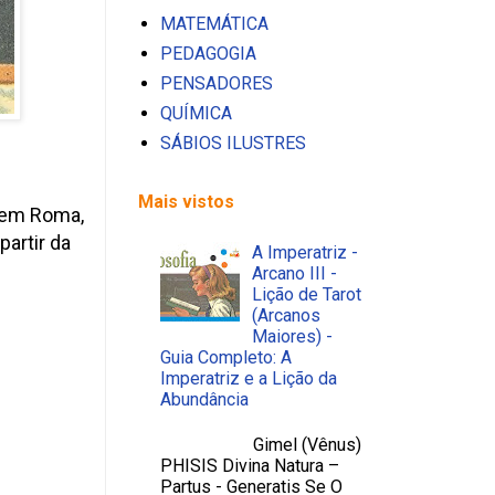
MATEMÁTICA
PEDAGOGIA
PENSADORES
QUÍMICA
SÁBIOS ILUSTRES
Mais vistos
 em Roma,
 partir da
A Imperatriz -
Arcano III -
Lição de Tarot
(Arcanos
Maiores) -
Guia Completo: A
Imperatriz e a Lição da
Abundância
Gimel (Vênus)
PHISIS Divina Natura –
Partus - Generatis Se O