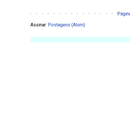
Página
Assinar:
Postagens (Atom)