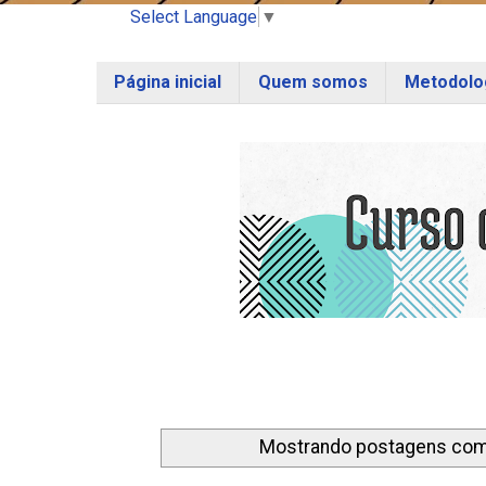
Select Language
▼
Página inicial
Quem somos
Metodolog
Mostrando postagens co