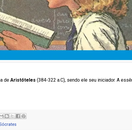
ica de
Aristóteles
(384-322 a.C), sendo ele seu iniciador. A essê
Sócrates