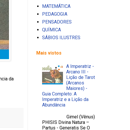
MATEMÁTICA
PEDAGOGIA
PENSADORES
QUÍMICA
SÁBIOS ILUSTRES
Mais vistos
A Imperatriz -
Arcano III -
Lição de Tarot
ncia da
(Arcanos
Maiores) -
Guia Completo: A
Imperatriz e a Lição da
Abundância
Gimel (Vênus)
PHISIS Divina Natura –
Partus - Generatis Se O