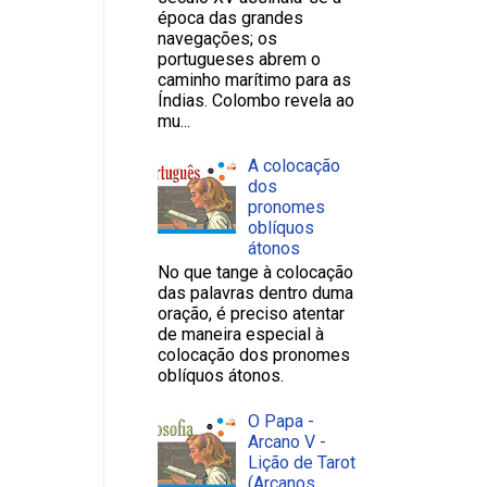
época das grandes
navegações; os
portugueses abrem o
caminho marítimo para as
Índias. Colombo revela ao
mu...
A colocação
dos
pronomes
oblíquos
átonos
No que tange à colocação
das palavras dentro duma
oração, é preciso atentar
de maneira especial à
colocação dos pronomes
oblíquos átonos.
O Papa -
Arcano V -
Lição de Tarot
(Arcanos