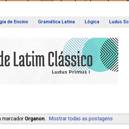
ia de Ensino
Gramática Latina
Lógica
Ludus Sc
m marcador
Organon
.
Mostrar todas as postagens