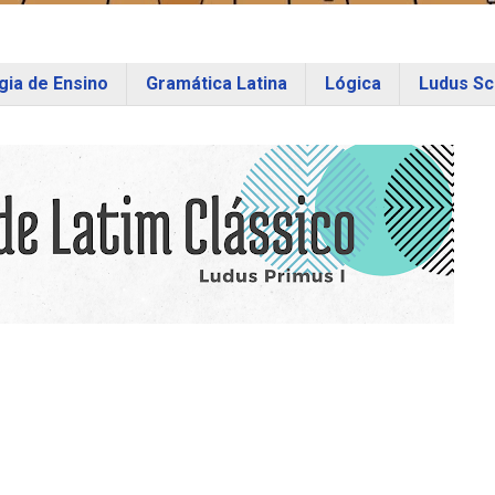
ia de Ensino
Gramática Latina
Lógica
Ludus Sc