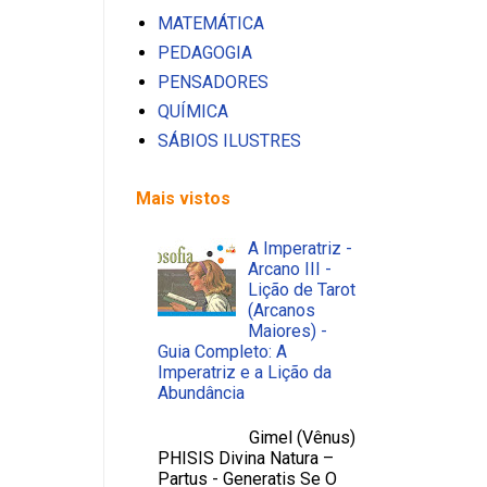
MATEMÁTICA
PEDAGOGIA
PENSADORES
QUÍMICA
SÁBIOS ILUSTRES
Mais vistos
A Imperatriz -
Arcano III -
Lição de Tarot
(Arcanos
Maiores) -
Guia Completo: A
Imperatriz e a Lição da
Abundância
Gimel (Vênus)
PHISIS Divina Natura –
Partus - Generatis Se O