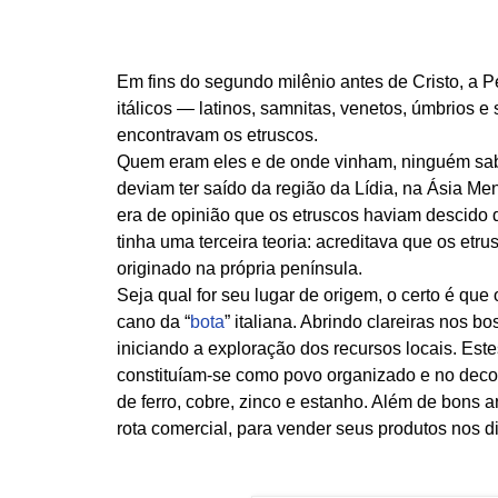
Em fins do segundo milênio antes de Cristo, a P
itálicos — latinos, samnitas, venetos, úmbrios e s
encontravam os etruscos.
Quem eram eles e de onde vinham, ninguém sabia
deviam ter saído da região da Lídia, na Ásia Me
era de opinião que os etruscos haviam descido do
tinha uma terceira teoria: acreditava que os etr
originado na própria península.
Seja qual for seu lugar de origem, o certo é que
cano da “
bota
” italiana. Abrindo clareiras nos
iniciando a exploração dos recursos locais. Est
constituíam-se como povo organizado e no decor
de ferro, cobre, zinco e estanho. Além de bons
rota comercial, para vender seus produtos nos d