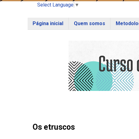
Select Language
▼
Página inicial
Quem somos
Metodolog
Os etruscos