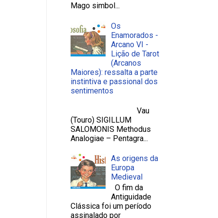
Mago simbol...
Os
Enamorados -
Arcano VI -
Lição de Tarot
(Arcanos
Maiores): ressalta a parte
instintiva e passional dos
sentimentos
Vau
(Touro) SIGILLUM
SALOMONIS Methodus
Analogiae – Pentagra...
As origens da
Europa
Medieval
O fim da
Antiguidade
Clássica foi um período
assinalado por