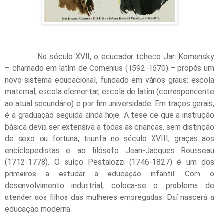
No século XVII, o educador tcheco Jan Komensky
– chamado em latim de Comenius (1592-1670) – propôs um
novo sistema educacional, fundado em vários graus: escola
maternal, escola elementar, escola de latim (correspondente
ao atual secundário) e por fim universidade. Em traços gerais,
é a graduação seguida ainda hoje. A tese de que a instrução
básica devia ser extensiva a todas as crianças, sem distinção
de sexo ou fortuna, triunfa no século XVIII, graças aos
enciclopedistas e ao filósofo Jean-Jacques Rousseau
(1712-1778). O suíço Pestalozzi (1746-1827) é um dos
primeiros a estudar a educação infantil. Com o
desenvolvimento industrial, coloca-se o problema de
atender aos filhos das mulheres empregadas. Daí nascerá a
educação moderna.