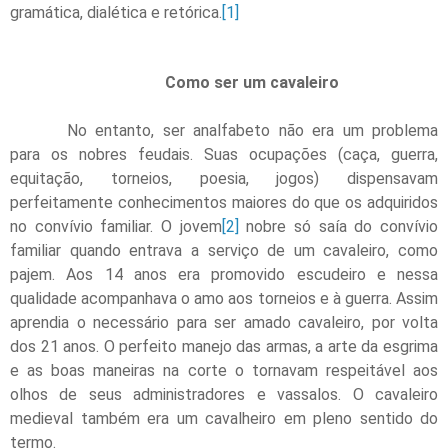
gramática, dialética e retórica.
[1]
Como ser um cavaleiro
No entanto, ser analfabeto não era um problema
para os nobres feudais. Suas ocupações (caça, guerra,
equitação, torneios, poesia, jogos) dispensavam
perfeitamente conhecimentos maiores do que os adquiridos
no convívio familiar. O jovem
[2]
nobre só saía do convívio
familiar quando entrava a serviço de um cavaleiro, como
pajem. Aos 14 anos era promovido escudeiro e nessa
qualidade acompanhava o amo aos torneios e à guerra. Assim
aprendia o necessário para ser amado cavaleiro, por volta
dos 21 anos. O perfeito manejo das armas, a arte da esgrima
e as boas maneiras na corte o tornavam respeitável aos
olhos de seus administradores e vassalos. O cavaleiro
medieval também era um cavalheiro em pleno sentido do
termo.