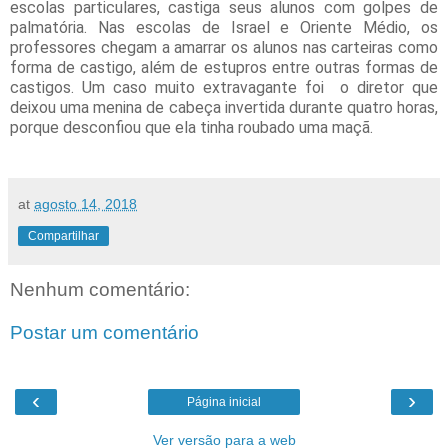
escolas particulares, castiga seus alunos com golpes de
palmatória. Nas escolas de Israel e Oriente Médio, os
professores chegam a amarrar os alunos nas carteiras como
forma de castigo, além de estupros entre outras formas de
castigos. Um caso muito extravagante foi
o diretor que
deixou uma menina de cabeça invertida durante quatro horas,
porque desconfiou que ela tinha roubado uma maçã.
at
agosto 14, 2018
Compartilhar
Nenhum comentário:
Postar um comentário
‹
›
Página inicial
Ver versão para a web