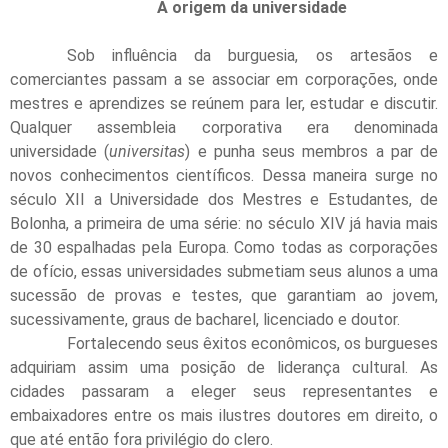
A origem da universidade
Sob influência da burguesia, os artesãos e
comerciantes passam a se associar em corporações, onde
mestres e aprendizes se reúnem para ler, estudar e discutir.
Qualquer assembleia corporativa era denominada
universidade (
universitas
) e punha seus membros a par de
novos conhecimentos científicos. Dessa maneira surge no
século XII a Universidade dos Mestres e Estudantes, de
Bolonha, a primeira de uma série: no século XIV já havia mais
de 30 espalhadas pela Europa. Como todas as corporações
de ofício, essas universidades submetiam seus alunos a uma
sucessão de provas e testes, que garantiam ao jovem,
sucessivamente, graus de bacharel, licenciado e doutor.
Fortalecendo seus êxitos econômicos, os burgueses
adquiriam assim uma posição de liderança cultural. As
cidades passaram a eleger seus representantes e
embaixadores entre os mais ilustres doutores em direito, o
que até então fora privilégio do clero.