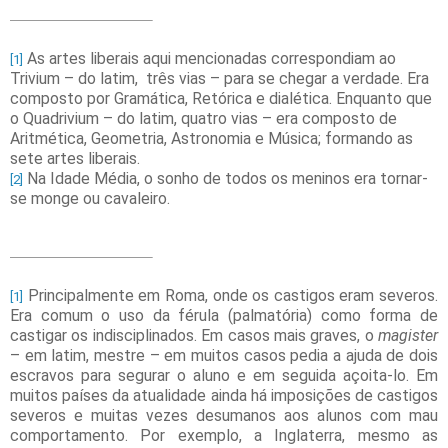
As artes liberais aqui mencionadas correspondiam ao
[1]
Trivium – do latim, três vias – para se chegar a verdade. Era
composto por Gramática, Retórica e dialética. Enquanto que
o Quadrivium – do latim, quatro vias – era composto de
Aritmética, Geometria, Astronomia e Música; formando as
sete artes liberais.
Na Idade Média, o sonho de todos os meninos era tornar-
[2]
se monge ou cavaleiro.
Principalmente em Roma, onde os castigos eram severos.
[1]
Era comum o uso da férula (palmatória) como forma de
castigar os indisciplinados. Em casos mais graves, o
magister
– em latim, mestre – em muitos casos pedia a ajuda de dois
escravos para segurar o aluno e em seguida açoita-lo. Em
muitos países da atualidade ainda há imposições de castigos
severos e muitas vezes desumanos aos alunos com mau
comportamento. Por exemplo, a Inglaterra, mesmo as