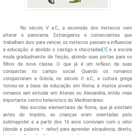
No século V a.C., a ascensão dos metecos vem
alterar o panorama. Estrangeiros e comerciantes que
trabalham duro para vencer, os metecos passam a influenciar
a educação: é abolido o castigo a chicotadas
[1]
e a escola
muda gradualmente de feição, abrindo suas portas para os
filhos da nova classe. O que já é um reflexo de suas
conquistas no campo social. Quando os romanos
conquistaram a Grécia, no século II a.C., a cultura grega
tornou-se a base da educação em Roma, e muitos jovens
romanos iam estudar em Atenas ou Alexandria, então mais
importante centro helenístico do Mediterrâneo.
Nas escolas elementares de Roma, que já existiam
antes do Império, as crianças eram orientadas pelo
ludimagister
e a partir dos 16 anos conviviam com o
retor
(donde a palavra –
reitor
) para aprender eloquência, direito,