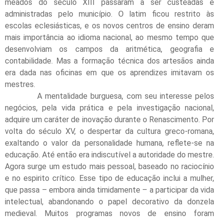
meados do século XIII passaram a ser custeadas e
administradas pelo município. O latim ficou restrito às
escolas eclesiásticas, e os novos centros de ensino deram
mais importância ao idioma nacional, ao mesmo tempo que
desenvolviam os campos da aritmética, geografia e
contabilidade. Mas a formação técnica dos artesãos ainda
era dada nas oficinas em que os aprendizes imitavam os
mestres.
A mentalidade burguesa, com seu interesse pelos
negócios, pela vida prática e pela investigação nacional,
adquire um caráter de inovação durante o Renascimento. Por
volta do século XV, o despertar da cultura greco-romana,
exaltando o valor da personalidade humana, reflete-se na
educação. Até então era indiscutível a autoridade do mestre.
Agora surge um estudo mais pessoal, baseado no raciocínio
e no espirito crítico. Esse tipo de educação inclui a mulher,
que passa – embora ainda timidamente – a participar da vida
intelectual, abandonando o papel decorativo da donzela
medieval. Muitos programas novos de ensino foram