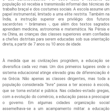
população só recebia a transmissão informal das técnicas de
trabalho braçal e dos costumes sociais. A escola assume um
papel instrumental, limitado a uma elite restrita. Também na
Índia, a instrução superior era privilégio dos futuros
sacerdotes – brâmanes -, que além dos textos sagrados
aprendiam medicina, astronomia e matemática. Na Pérsia e
na China, as crianças das classes superiores eram confiadas
a chefes distritais para serem educadas sob sua orientação
direta, a partir de 7 anos ou 10 anos de idade.
À medida que as civilizações progridem, a educação se
diversifica cada vez mais. Um dos primeiros lugares onde o
sistema educacional atinge elevado grau de diferenciação é
na Grécia. Não apenas as classes dirigentes, mas toda a
população considerada “livre” passa a ter acesso à escola,
que se torna estatal e pública. Nas cidades-estado gregas,
com a evolução do comércio, a educação passa a preocupar
o governo. Em algumas cidades organização social
assemelhava-se a um acampamento militar: a educação