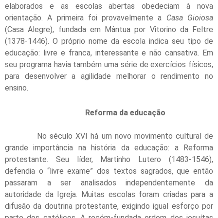
elaborados e as escolas abertas obedeciam à nova
orientação. A primeira foi provavelmente a
Casa Gioiosa
(Casa Alegre), fundada em Mântua por Vitorino da Feltre
(1378-1446). O próprio nome da escola indica seu tipo de
educação: livre e franca, interessante e não cansativa. Em
seu programa havia também uma série de exercícios físicos,
para desenvolver a agilidade melhorar o rendimento no
ensino.
Reforma da educação
No século XVI há um novo movimento cultural de
grande importância na história da educação: a Reforma
protestante. Seu líder, Martinho Lutero (1483-1546),
defendia o “livre exame” dos textos sagrados, que então
passaram a ser analisados independentemente da
autoridade da Igreja. Muitas escolas foram criadas para a
difusão da doutrina protestante, exigindo igual esforço por
parte dos católicos. A recém-fundada ordem dos jesuítas