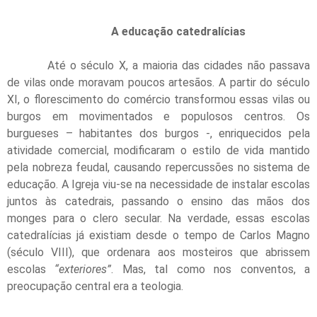
A educação catedralícias
Até o século X, a maioria das cidades não passava
de vilas onde moravam poucos artesãos. A partir do século
XI, o florescimento do comércio transformou essas vilas ou
burgos em movimentados e populosos centros. Os
burgueses – habitantes dos burgos -, enriquecidos pela
atividade comercial, modificaram o estilo de vida mantido
pela nobreza feudal, causando repercussões no sistema de
educação. A Igreja viu-se na necessidade de instalar escolas
juntos às catedrais, passando o ensino das mãos dos
monges para o clero secular. Na verdade, essas escolas
catedralícias já existiam desde o tempo de Carlos Magno
(século VIII), que ordenara aos mosteiros que abrissem
escolas
“exteriores”
. Mas, tal como nos conventos, a
preocupação central era a teologia.